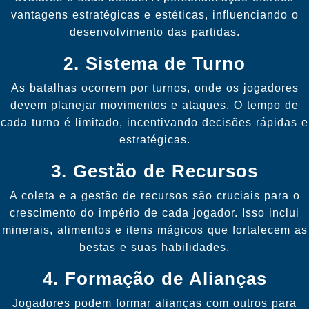
vantagens estratégicas e estéticas, influenciando o
desenvolvimento das partidas.
2. Sistema de Turno
As batalhas ocorrem por turnos, onde os jogadores
devem planejar movimentos e ataques. O tempo de
cada turno é limitado, incentivando decisões rápidas e
estratégicas.
3. Gestão de Recursos
A coleta e a gestão de recursos são cruciais para o
crescimento do império de cada jogador. Isso inclui
minerais, alimentos e itens mágicos que fortalecem as
bestas e suas habilidades.
4. Formação de Alianças
Jogadores podem formar alianças com outros para