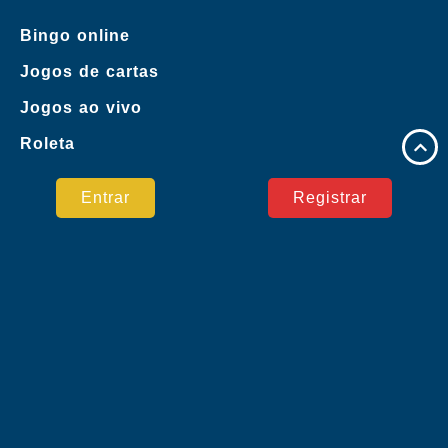
Bingo online
Jogos de cartas
Jogos ao vivo
Roleta
Eventos exclusivos
Entrar
Registrar
Manchetes de Hoje
Pagamento Seguro