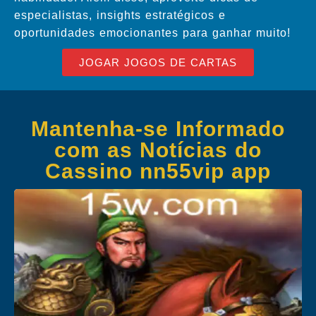
especialistas, insights estratégicos e
oportunidades emocionantes para ganhar muito!
JOGAR JOGOS DE CARTAS
Mantenha-se Informado
com as Notícias do
Cassino nn55vip app