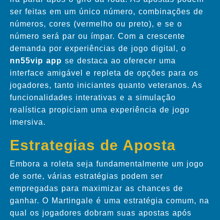
ser feitas em um único número, combinações de
números, cores (vermelho ou preto), e se o
número será par ou ímpar. Com a crescente
demanda por experiências de jogo digital, o
nn55vip app
se destaca ao oferecer uma
interface amigável e repleta de opções para os
jogadores, tanto iniciantes quanto veteranos. As
funcionalidades interativas e a simulação
realística propiciam uma experiência de jogo
imersiva.
Estrategias de Aposta
Embora a roleta seja fundamentalmente um jogo
de sorte, várias estratégias podem ser
empregadas para maximizar as chances de
ganhar. O Martingale é uma estratégia comum, na
qual os jogadores dobram suas apostas após