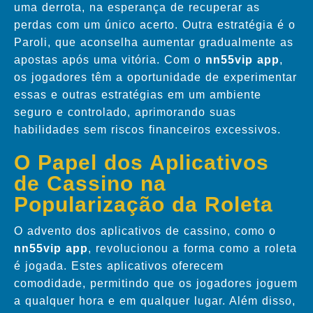
uma derrota, na esperança de recuperar as
perdas com um único acerto. Outra estratégia é o
Paroli, que aconselha aumentar gradualmente as
apostas após uma vitória. Com o
nn55vip app
,
os jogadores têm a oportunidade de experimentar
essas e outras estratégias em um ambiente
seguro e controlado, aprimorando suas
habilidades sem riscos financeiros excessivos.
O Papel dos Aplicativos
de Cassino na
Popularização da Roleta
O advento dos aplicativos de cassino, como o
nn55vip app
, revolucionou a forma como a roleta
é jogada. Estes aplicativos oferecem
comodidade, permitindo que os jogadores joguem
a qualquer hora e em qualquer lugar. Além disso,