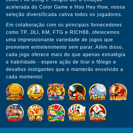
acelerada do Color Game e Hoo Hey How, nossa
seleção diversificada cativa todos os jogadores.
Em colaboração com os principais fornecedores
como TP, JILI, KM, FTG e RICH88, oferecemos
uma impressionante variedade de jogos que
prometem entretenimento sem parar. Além disso,
cada jogo oferece mais do que apenas estratégia
e habilidade - espere ação de tirar o fôlego e
desafios instigantes que o manterão envolvido a
cada momento!