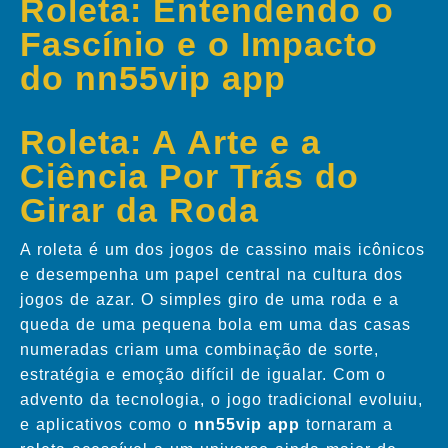
Roleta: Entendendo o
Fascínio e o Impacto
do nn55vip app
Roleta: A Arte e a
Ciência Por Trás do
Girar da Roda
A roleta é um dos jogos de cassino mais icônicos
e desempenha um papel central na cultura dos
jogos de azar. O simples giro de uma roda e a
queda de uma pequena bola em uma das casas
numeradas criam uma combinação de sorte,
estratégia e emoção difícil de igualar. Com o
advento da tecnologia, o jogo tradicional evoluiu,
e aplicativos como o
nn55vip app
tornaram a