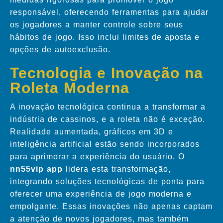
responsável, oferecendo ferramentas para ajudar
os jogadores a manter controle sobre seus
hábitos de jogo. Isso inclui limites de aposta e
opções de autoexclusão.
Tecnologia e Inovação na
Roleta Moderna
A inovação tecnológica continua a transformar a
indústria de cassinos, e a roleta não é exceção.
Realidade aumentada, gráficos em 3D e
inteligência artificial estão sendo incorporados
para aprimorar a experiência do usuário. O
nn55vip app
lidera esta transformação,
integrando soluções tecnológicas de ponta para
oferecer uma experiência de jogo moderna e
empolgante. Essas inovações não apenas captam
a atenção de novos jogadores, mas também