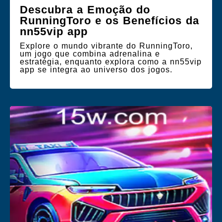
Descubra a Emoção do
RunningToro e os Benefícios da
nn55vip app
Explore o mundo vibrante do RunningToro,
um jogo que combina adrenalina e
estratégia, enquanto explora como a nn55vip
app se integra ao universo dos jogos.